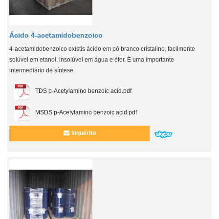
Ácido 4-acetamidobenzoico
4-acetamidobenzoico existis ácido em pó branco cristalino, facilmente
solúvel em etanol, insolúvel em água e éter. É uma importante
intermediário de síntese.
TDS p-Acetylamino benzoic acid.pdf
MSDS p-Acetylamino benzoic acid.pdf
Inquérito