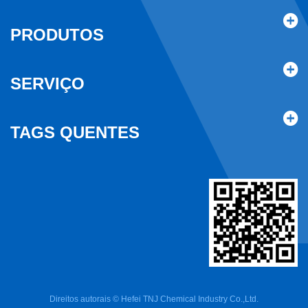
PRODUTOS
SERVIÇO
TAGS QUENTES
Direitos autorais © Hefei TNJ Chemical Industry Co.,Ltd.