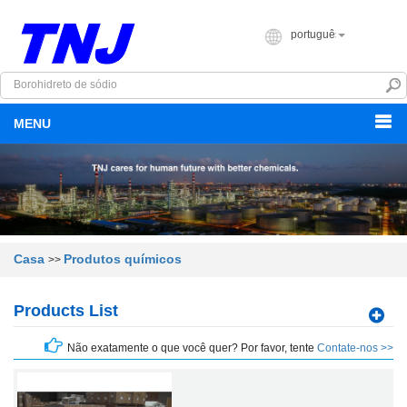
português
MENU
Casa
Produtos químicos
>>
Products List
Não exatamente o que você quer? Por favor, tente
Contate-nos >>