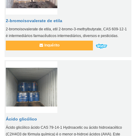
2-bromoisovalerate de etila
2-bromoisovalerate de etila, etil 2-bromo-3-methylbutyrate, CAS 609-12-1
é intermediários farmacêuticos intermediários, diversos e pesticidas.
Inquérito
Ácido glicólico
Ácido glicólico ácido CAS 79-14-1 Hydroacetic ou ácido hidroxiacético
(C2H4O3 de fórmula química) é o menor α-hidroxi ácidos (AHA). Este