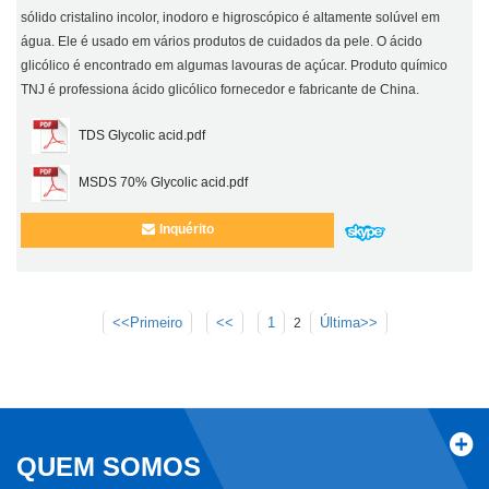
sólido cristalino incolor, inodoro e higroscópico é altamente solúvel em
água. Ele é usado em vários produtos de cuidados da pele. O ácido
glicólico é encontrado em algumas lavouras de açúcar. Produto químico
TNJ é professiona ácido glicólico fornecedor e fabricante de China.
TDS Glycolic acid.pdf
MSDS 70% Glycolic acid.pdf
Inquérito
<<Primeiro
<<
1
Última>>
2
QUEM SOMOS