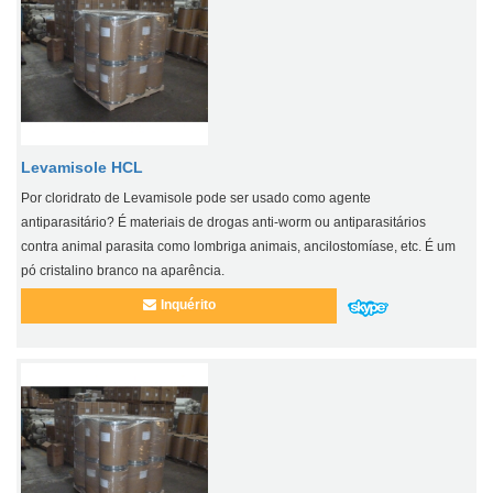
Levamisole HCL
Por cloridrato de Levamisole pode ser usado como agente
antiparasitário? É materiais de drogas anti-worm ou antiparasitários
contra animal parasita como lombriga animais, ancilostomíase, etc. É um
pó cristalino branco na aparência.
Inquérito